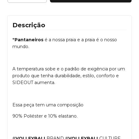
Descrição
ºPantaneiros
é a nossa praia e a praia é o nosso
mundo.
A temperatura sobe e o padrão de exigência por um
produto que tenha durabilidade, estilo, conforto e
SIDEOUT aumenta.
Essa peça tem uma composição
90% Poliéster e 10% elastano.
#
VOLLEYBALL
BRAND #
VOLLEYBALL
CULTURE