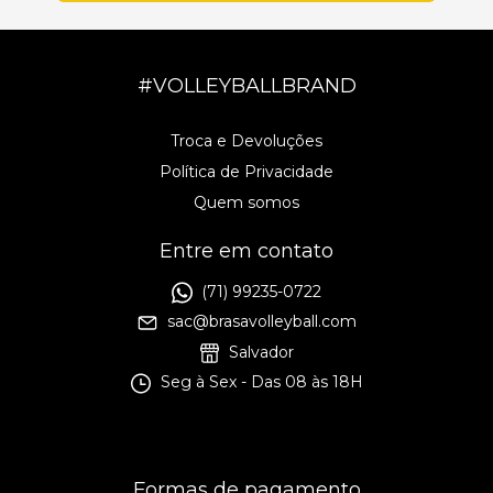
#VOLLEYBALLBRAND
Troca e Devoluções
Política de Privacidade
Quem somos
Entre em contato
(71) 99235-0722
sac@brasavolleyball.com
Salvador
Seg à Sex - Das 08 às 18H
Formas de pagamento