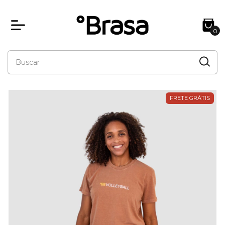
0
FRETE GRÁTIS