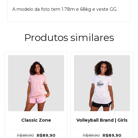
A modelo da foto tem 1.78m e 68kg e veste GG.
Produtos similares
Classic Zone
Volleyball Brand | Girls
R$89,90
R$89,90
R$89,90
R$89,90