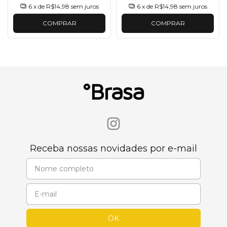
6
x de
R$14,98
sem juros
6
x de
R$14,98
sem juros
COMPRAR
COMPRAR
Receba nossas novidades por e-mail