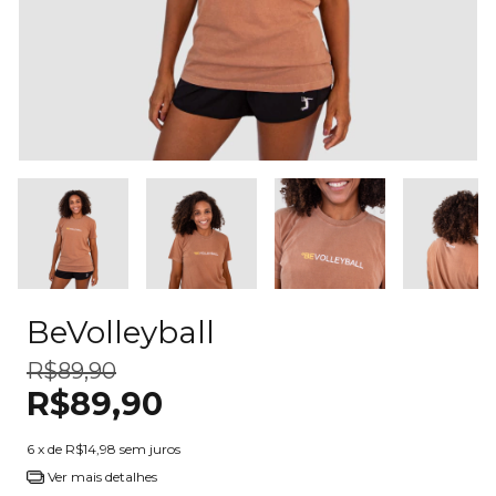
BeVolleyball
R$89,90
R$89,90
6
x de
R$14,98
sem juros
Ver mais detalhes