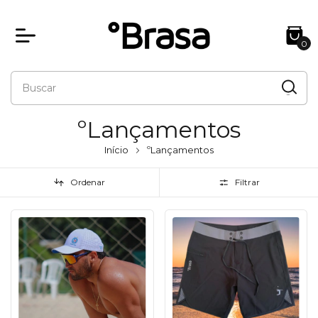
0
ºLançamentos
Início
ºLançamentos
Ordenar
Filtrar