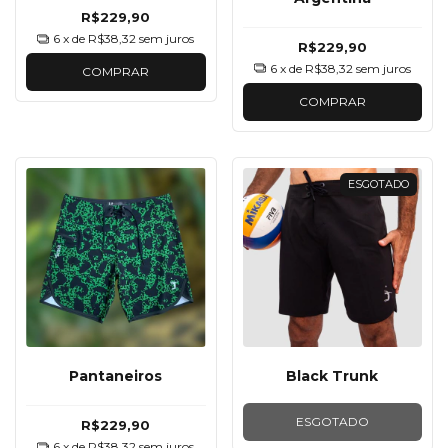
R$229,90
6
x de
R$38,32
sem juros
R$229,90
6
x de
R$38,32
sem juros
COMPRAR
COMPRAR
ESGOTADO
Pantaneiros
Black Trunk
ESGOTADO
R$229,90
6
x de
R$38,32
sem juros