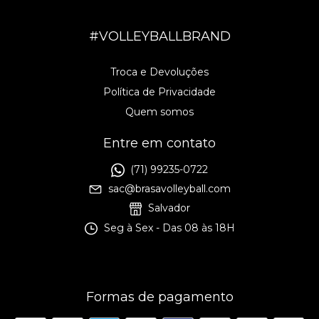
#VOLLEYBALLBRAND
Troca e Devoluções
Política de Privacidade
Quem somos
Entre em contato
(71) 99235-0722
sac@brasavolleyball.com
Salvador
Seg à Sex - Das 08 às 18H
Formas de pagamento