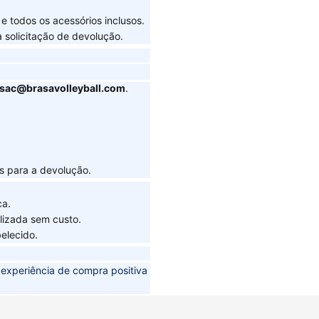
e todos os acessórios inclusos.
a solicitação de devolução.
sac@brasavolleyball.com
.
as para a devolução.
ca.
lizada sem custo.
elecido.
a experiência de compra positiva