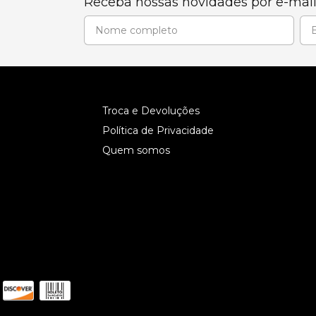
Receba nossas novidades por e-mai
Troca e Devoluções
Política de Privacidade
Quem somos