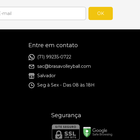
l
Entre em contato
(71) 99235-0722
sac@brasavolleyball.com
Salvador
Seg à Sex - Das 08 às 18H
Segurança