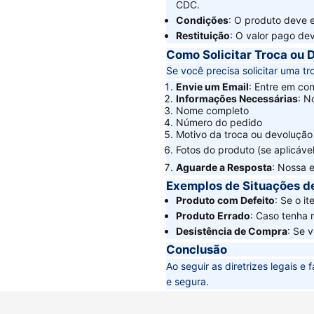
CDC.
Condições
: O produto deve e
Restituição
: O valor pago dev
Como Solicitar Troca ou 
Se você precisa solicitar uma t
Envie um Email
: Entre em co
Informações Necessárias
: N
Nome completo
Número do pedido
Motivo da troca ou devolução
Fotos do produto (se aplicável
Aguarde a Resposta
: Nossa e
Exemplos de Situações d
Produto com Defeito
: Se o i
Produto Errado
: Caso tenha 
Desistência de Compra
: Se 
Conclusão
Ao seguir as diretrizes legais e
e segura.