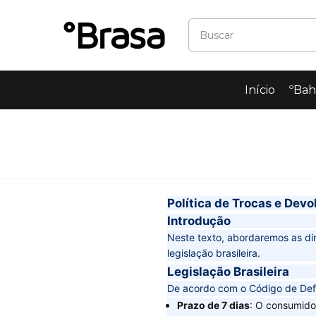
Início
ºBahi
Política de Trocas e Dev
Introdução
Neste texto, abordaremos as dir
legislação brasileira.
Legislação Brasileira
De acordo com o Código de Def
Prazo de 7 dias
: O consumido