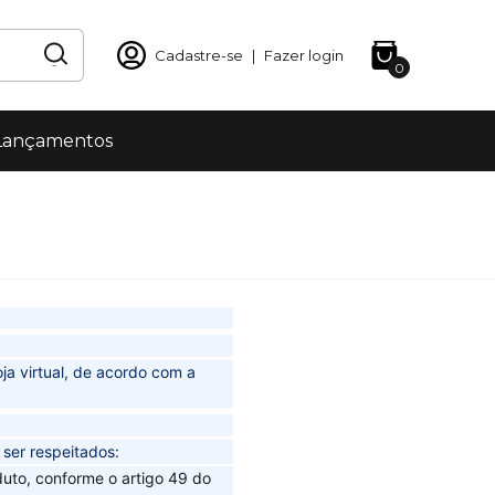
Cadastre-se
|
Fazer login
0
Lançamentos
ja virtual, de acordo com a
ser respeitados:
uto, conforme o artigo 49 do