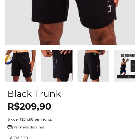
Black Trunk
R$209,90
6
x de
R$34,98
sem juros
Ver mais detalhes
Tamanho