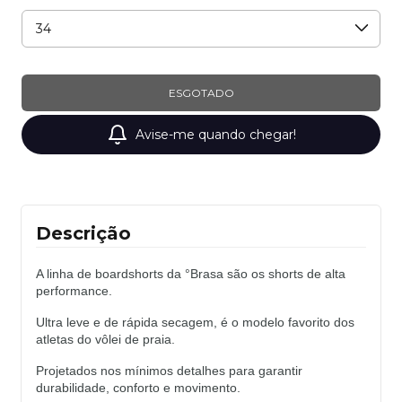
Avise-me quando chegar!
Descrição
A linha de boardshorts da °Brasa são os shorts de alta 
performance. 
Ultra leve e de rápida secagem, é o modelo favorito dos 
atletas do vôlei de praia. 
Projetados nos mínimos detalhes para garantir 
durabilidade, conforto e movimento.