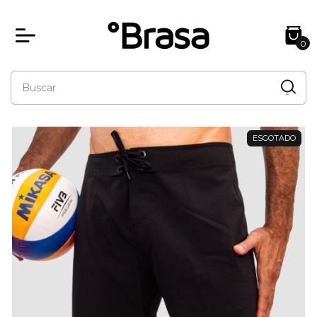
0
ESGOTADO