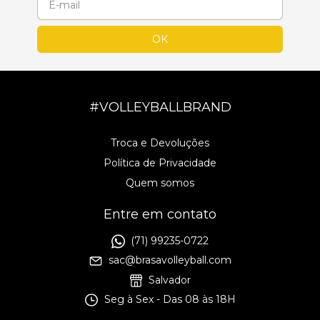
#VOLLEYBALLBRAND
Troca e Devoluções
Política de Privacidade
Quem somos
Entre em contato
(71) 99235-0722
sac@brasavolleyball.com
Salvador
Seg à Sex - Das 08 às 18H